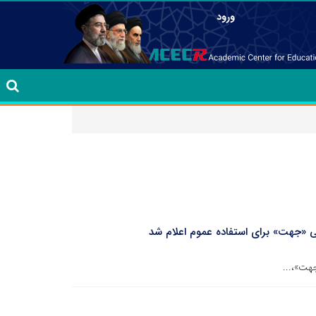
ورود
 «جهت» برای استفاده عموم اعلام شد
هت»،...