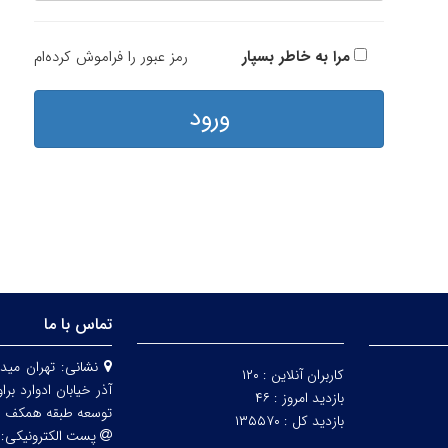
مرا به خاطر بسپار
رمز عبور را فراموش کرده‌ام
ورود
تماس با ما
نشانی:
تهران مید
کاربران آنلاین :
۱۲۰
بازدید امروز :
۴۶
توسعه طبقه همکف
بازدید کل :
۱۳۵۵۷۰
پست الکترونیکی: