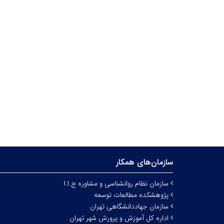
سازمان‌های همکار
سازمان نظام روانشناسی و مشاوره ج.ا.ا
پژوهشکده مطالعات توسعه
سازمان جهاددانشگاهی تهران
اداره کل آموزش و پرورش شهر تهران